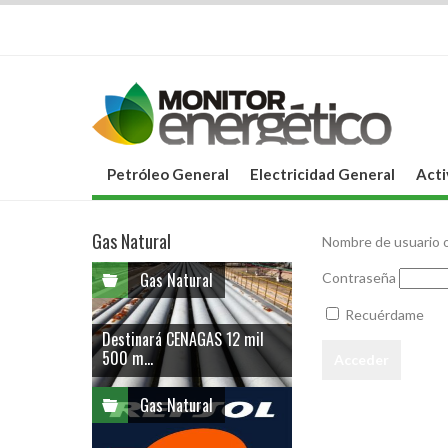
Petróleo General
Electricidad General
Acti
Gas Natural
Nombre de usuario o
Gas Natural
Contraseña
Recuérdame
Destinará CENAGAS 12 mil
500 m...
Gas Natural