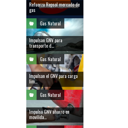
Refuerza Repsol mercado de
gas
Gas Natural
Impulsan GNV para
transporte d...
Gas Natural
Impulsan el GNV para carga
lim...
Gas Natural
Impulsa GNV ahorro en
movilida...