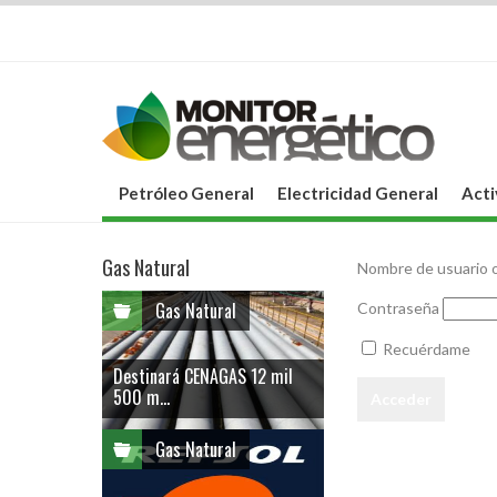
Petróleo General
Electricidad General
Acti
Gas Natural
Nombre de usuario o
Gas Natural
Contraseña
Recuérdame
Destinará CENAGAS 12 mil
500 m...
Gas Natural