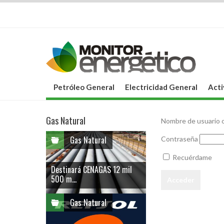
Petróleo General
Electricidad General
Acti
Gas Natural
Nombre de usuario o
Gas Natural
Contraseña
Recuérdame
Destinará CENAGAS 12 mil
500 m...
Gas Natural