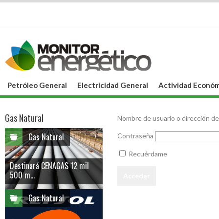
Petróleo General
Electricidad General
Actividad Económ
Gas Natural
Nombre de usuario o dirección de
Gas Natural
Contraseña
Recuérdame
Destinará CENAGAS 12 mil
500 m...
Gas Natural