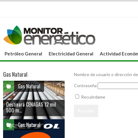
Petróleo General
Electricidad General
Actividad Económ
Gas Natural
Nombre de usuario o dirección de
Gas Natural
Contraseña
Recuérdame
Destinará CENAGAS 12 mil
500 m...
Gas Natural