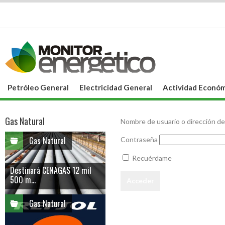
Petróleo General
Electricidad General
Actividad Económ
Gas Natural
Nombre de usuario o dirección de
Gas Natural
Contraseña
Recuérdame
Destinará CENAGAS 12 mil
500 m...
Gas Natural