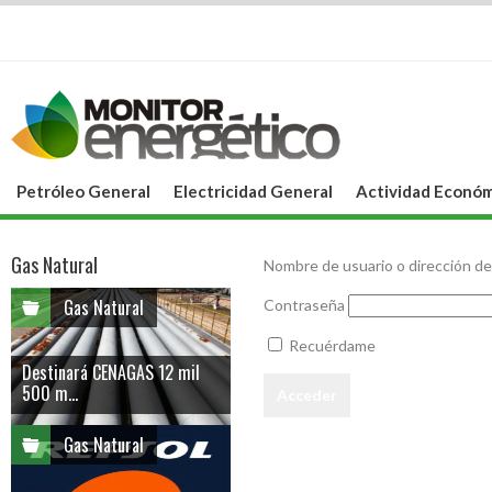
Petróleo General
Electricidad General
Actividad Económ
Gas Natural
Nombre de usuario o dirección de
Gas Natural
Contraseña
Recuérdame
Destinará CENAGAS 12 mil
500 m...
Gas Natural