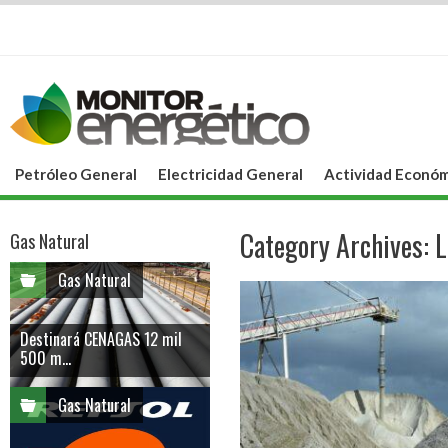
Petróleo General
Electricidad General
Actividad Económ
Category Archives:
L
Gas Natural
Gas Natural
Destinará CENAGAS 12 mil
500 m...
Gas Natural