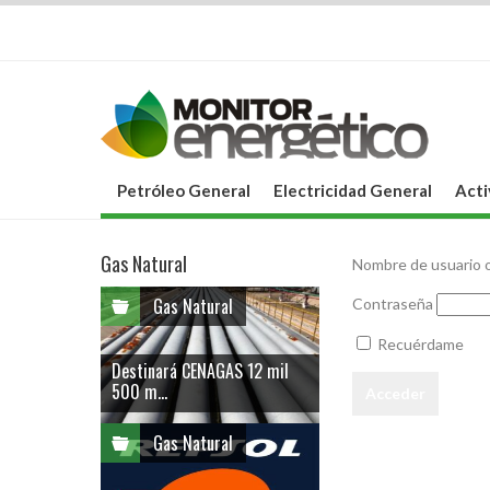
Petróleo General
Electricidad General
Acti
Gas Natural
Nombre de usuario o
Gas Natural
Contraseña
Recuérdame
Destinará CENAGAS 12 mil
500 m...
Gas Natural