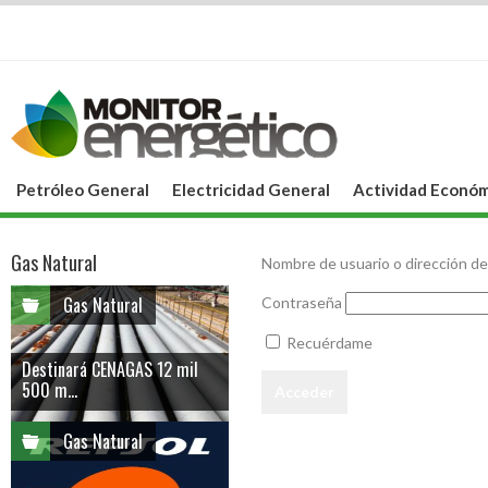
Petróleo General
Electricidad General
Actividad Económ
Gas Natural
Nombre de usuario o dirección de
Gas Natural
Contraseña
Recuérdame
Destinará CENAGAS 12 mil
500 m...
Gas Natural