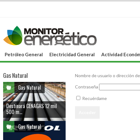
Petróleo General
Electricidad General
Actividad Económ
Gas Natural
Nombre de usuario o dirección de
Gas Natural
Contraseña
Recuérdame
Destinará CENAGAS 12 mil
500 m...
Gas Natural