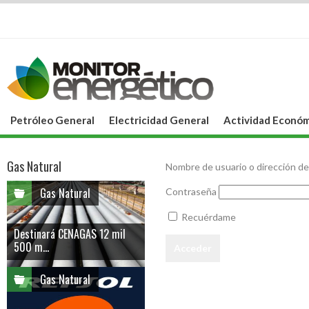
Petróleo General
Electricidad General
Actividad Económ
Gas Natural
Nombre de usuario o dirección de
Gas Natural
Contraseña
Recuérdame
Destinará CENAGAS 12 mil
500 m...
Gas Natural