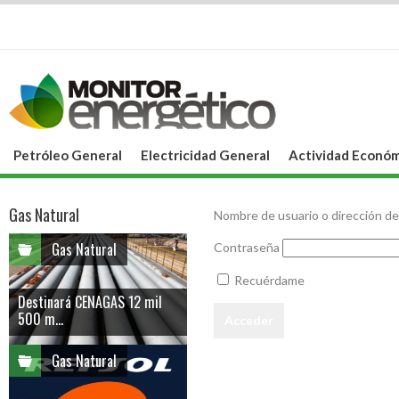
Petróleo General
Electricidad General
Actividad Económ
Gas Natural
Nombre de usuario o dirección de
Gas Natural
Contraseña
Recuérdame
Destinará CENAGAS 12 mil
500 m...
Gas Natural