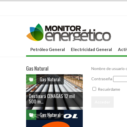
Petróleo General
Electricidad General
Acti
Gas Natural
Nombre de usuario o
Gas Natural
Contraseña
Recuérdame
Destinará CENAGAS 12 mil
500 m...
Gas Natural