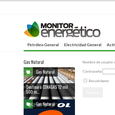
Petróleo General
Electricidad General
Acti
Gas Natural
Nombre de usuario o
Gas Natural
Contraseña
Recuérdame
Destinará CENAGAS 12 mil
500 m...
Gas Natural