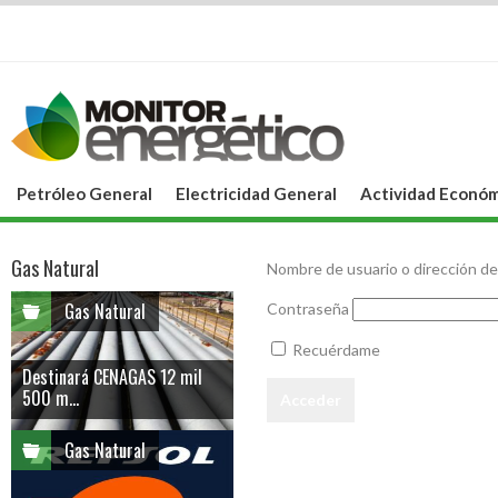
Petróleo General
Electricidad General
Actividad Económ
Gas Natural
Nombre de usuario o dirección de
Gas Natural
Contraseña
Recuérdame
Destinará CENAGAS 12 mil
500 m...
Gas Natural