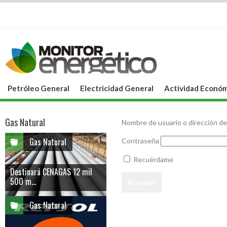
Petróleo General
Electricidad General
Actividad Económ
Gas Natural
Nombre de usuario o dirección de
Gas Natural
Contraseña
Recuérdame
Destinará CENAGAS 12 mil
500 m...
Gas Natural