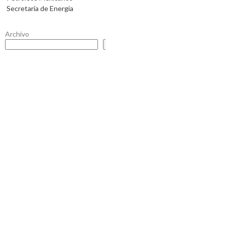
Secretaría de Energía
Archivo
Buscar