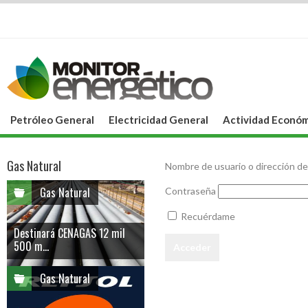
Petróleo General
Electricidad General
Actividad Económ
Gas Natural
Nombre de usuario o dirección de
Gas Natural
Contraseña
Recuérdame
Destinará CENAGAS 12 mil
500 m...
Gas Natural