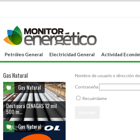
Petróleo General
Electricidad General
Actividad Económ
Gas Natural
Nombre de usuario o dirección de
Gas Natural
Contraseña
Recuérdame
Destinará CENAGAS 12 mil
500 m...
Gas Natural