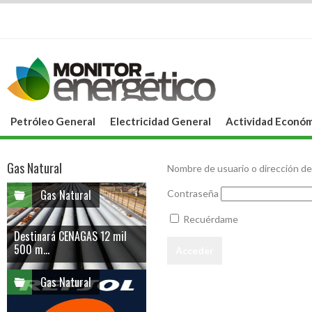
Petróleo General
Electricidad General
Actividad Económ
Gas Natural
Nombre de usuario o dirección de
Gas Natural
Contraseña
Recuérdame
Destinará CENAGAS 12 mil
500 m...
Gas Natural