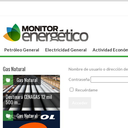
Petróleo General
Electricidad General
Actividad Económ
Gas Natural
Nombre de usuario o dirección de
Gas Natural
Contraseña
Recuérdame
Destinará CENAGAS 12 mil
500 m...
Gas Natural