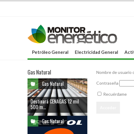
Petróleo General
Electricidad General
Acti
Gas Natural
Nombre de usuario o
Gas Natural
Contraseña
Recuérdame
Destinará CENAGAS 12 mil
500 m...
Gas Natural