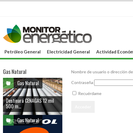
Petróleo General
Electricidad General
Actividad Económ
Gas Natural
Nombre de usuario o dirección de
Gas Natural
Contraseña
Recuérdame
Destinará CENAGAS 12 mil
500 m...
Gas Natural