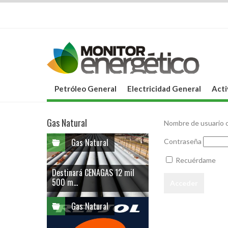
Petróleo General
Electricidad General
Acti
Gas Natural
Nombre de usuario o
Gas Natural
Contraseña
Recuérdame
Destinará CENAGAS 12 mil
500 m...
Gas Natural