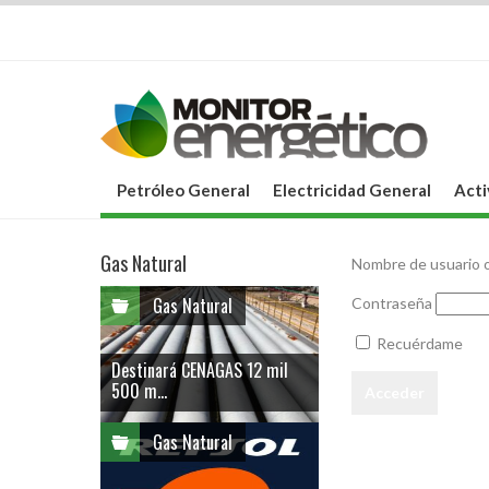
Petróleo General
Electricidad General
Acti
Gas Natural
Nombre de usuario o
Gas Natural
Contraseña
Recuérdame
Destinará CENAGAS 12 mil
500 m...
Gas Natural