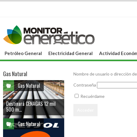
Petróleo General
Electricidad General
Actividad Económ
Gas Natural
Nombre de usuario o dirección de
Gas Natural
Contraseña
Recuérdame
Destinará CENAGAS 12 mil
500 m...
Gas Natural