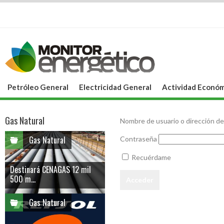
Petróleo General
Electricidad General
Actividad Económ
Gas Natural
Nombre de usuario o dirección de
Gas Natural
Contraseña
Recuérdame
Destinará CENAGAS 12 mil
500 m...
Gas Natural