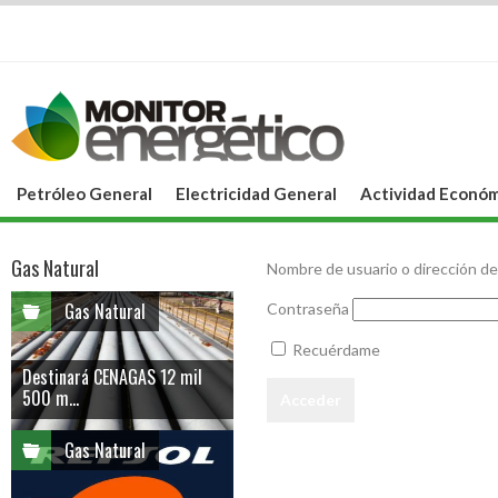
Petróleo General
Electricidad General
Actividad Económ
Gas Natural
Nombre de usuario o dirección de
Gas Natural
Contraseña
Recuérdame
Destinará CENAGAS 12 mil
500 m...
Gas Natural