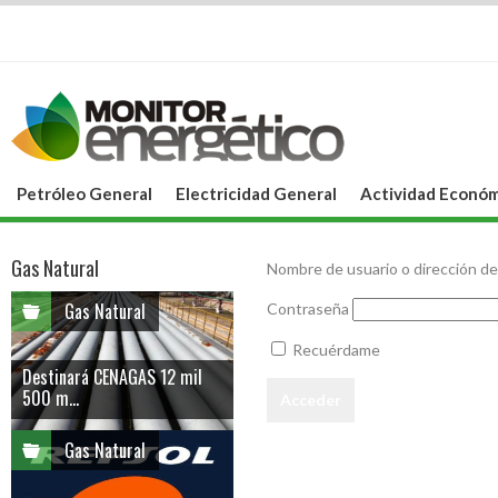
Petróleo General
Electricidad General
Actividad Económ
Gas Natural
Nombre de usuario o dirección de
Gas Natural
Contraseña
Recuérdame
Destinará CENAGAS 12 mil
500 m...
Gas Natural