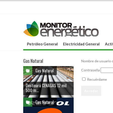
Petróleo General
Electricidad General
Acti
Gas Natural
Nombre de usuario o
Gas Natural
Contraseña
Recuérdame
Destinará CENAGAS 12 mil
500 m...
Gas Natural