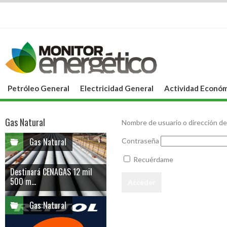
Petróleo General
Electricidad General
Actividad Económ
Gas Natural
Nombre de usuario o dirección de
Gas Natural
Contraseña
Recuérdame
Destinará CENAGAS 12 mil
500 m...
Gas Natural