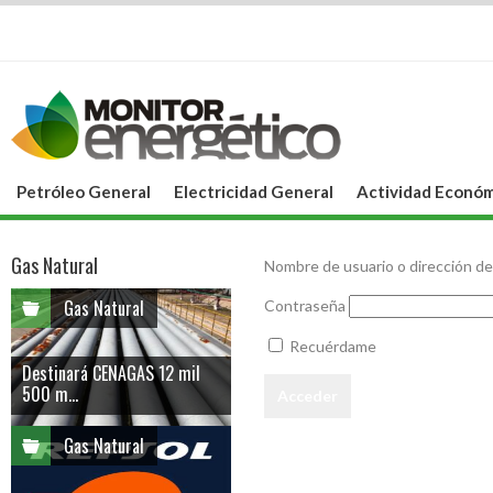
Petróleo General
Electricidad General
Actividad Económ
Gas Natural
Nombre de usuario o dirección de
Gas Natural
Contraseña
Recuérdame
Destinará CENAGAS 12 mil
500 m...
Gas Natural