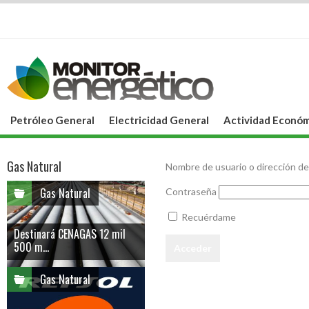
Petróleo General
Electricidad General
Actividad Económ
Gas Natural
Nombre de usuario o dirección de
Gas Natural
Contraseña
Recuérdame
Destinará CENAGAS 12 mil
500 m...
Gas Natural