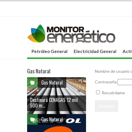
Petróleo General
Electricidad General
Acti
Gas Natural
Nombre de usuario o
Gas Natural
Contraseña
Recuérdame
Destinará CENAGAS 12 mil
500 m...
Gas Natural