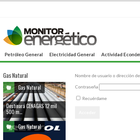
Petróleo General
Electricidad General
Actividad Económ
Gas Natural
Nombre de usuario o dirección de
Gas Natural
Contraseña
Recuérdame
Destinará CENAGAS 12 mil
500 m...
Gas Natural