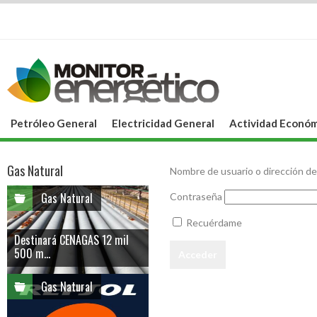
Petróleo General
Electricidad General
Actividad Económ
Gas Natural
Nombre de usuario o dirección de
Gas Natural
Contraseña
Recuérdame
Destinará CENAGAS 12 mil
500 m...
Gas Natural