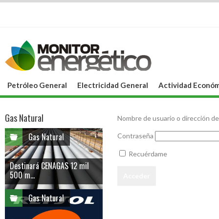
Petróleo General
Electricidad General
Actividad Económ
Gas Natural
Nombre de usuario o dirección de
Gas Natural
Contraseña
Recuérdame
Destinará CENAGAS 12 mil
500 m...
Gas Natural