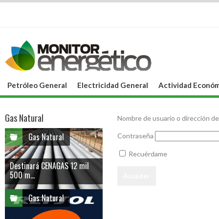
Petróleo General
Electricidad General
Actividad Económ
Gas Natural
Nombre de usuario o dirección de
Gas Natural
Contraseña
Recuérdame
Destinará CENAGAS 12 mil
500 m...
Gas Natural