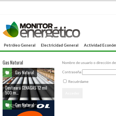
Petróleo General
Electricidad General
Actividad Económ
Gas Natural
Nombre de usuario o dirección de
Gas Natural
Contraseña
Recuérdame
Destinará CENAGAS 12 mil
500 m...
Gas Natural